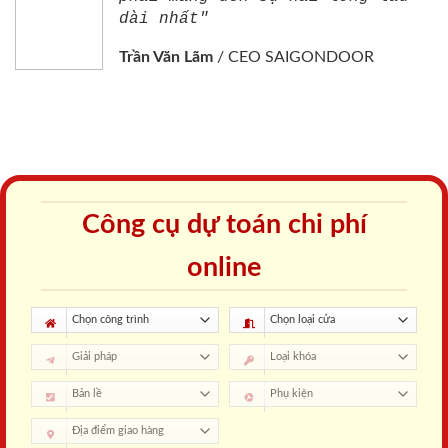
dài nhất"
Trần Văn Lãm
/
CEO SAIGONDOOR
Công cụ dự toán chi phí
online