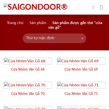
Skip
to
content
Trang chủ
/
Sản phẩm
/
Sản phẩm được gắn thẻ “cửa
vân gỗ”
Cửa Nhôm Vân Gỗ 68
Cửa Nhôm Vân Gỗ 69
Cửa Nhôm Vân Gỗ 70
Cửa Nhôm Vân Gỗ 71