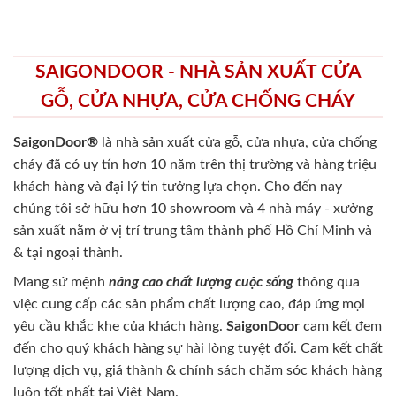
SAIGONDOOR - NHÀ SẢN XUẤT CỬA
GỖ, CỬA NHỰA, CỬA CHỐNG CHÁY
SaigonDoor®
là nhà sản xuất cửa gỗ, cửa nhựa, cửa chống
cháy
đã có uy tín hơn 10 năm trên thị trường và hàng triệu
khách hàng và đại lý tin tưởng lựa chọn. Cho đến nay
chúng tôi sở hữu hơn 10 showroom và 4 nhà máy - xưởng
sản xuất nằm ở vị trí trung tâm thành phố Hồ Chí Minh và
& tại ngoại thành.
Mang sứ mệnh
nâng cao chất lượng cuộc sống
thông qua
việc cung cấp các sản phẩm chất lượng cao, đáp ứng mọi
yêu cầu khắc khe của khách hàng.
SaigonDoor
cam kết đem
đến cho quý khách hàng sự hài lòng tuyệt đối. Cam kết chất
lượng dịch vụ, giá thành & chính sách chăm sóc khách hàng
luôn tốt nhất tại Việt Nam.