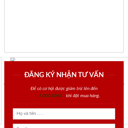
ĐĂNG KÝ NHẬN TƯ VẤN
Để có cơ hội được giảm trừ lên đến
1.000.000đ
khi đặt mua hàng.