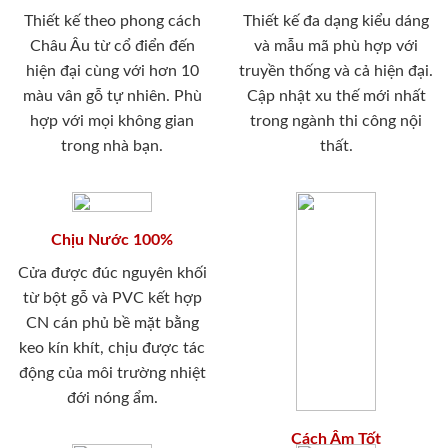
Thiết kế theo phong cách
Thiết kế đa dạng kiểu dáng
Châu Âu từ cổ điển đến
và mẫu mã phù hợp với
hiện đại cùng với hơn 10
truyền thống và cả hiện đại.
màu vân gỗ tự nhiên. Phù
Cập nhật xu thế mới nhất
hợp với mọi không gian
trong ngành thi công nội
trong nhà bạn.
thất.
Chịu Nước 100%
Cửa được đúc nguyên khối
từ bột gỗ và PVC kết hợp
CN cán phủ bề mặt bằng
keo kín khít, chịu được tác
động của môi trường nhiệt
đới nóng ẩm.
Cách Âm Tốt