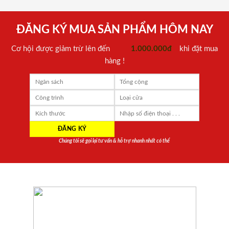
ĐĂNG KÝ MUA SẢN PHẨM HÔM NAY
Cơ hội được giảm trừ lên đến
1.000.000đ
khi đặt mua
hàng !
Chúng tôi sẽ gọi lại tư vấn & hỗ trợ nhanh nhất có thể