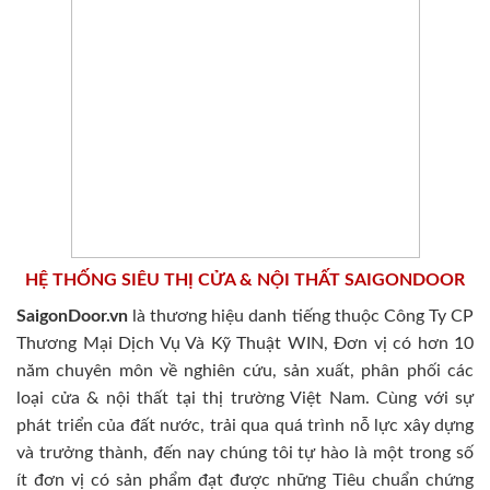
HỆ THỐNG SIÊU THỊ CỬA & NỘI THẤT SAIGONDOOR
SaigonDoor.vn
là thương hiệu danh tiếng thuộc Công Ty CP
Thương Mại Dịch Vụ Và Kỹ Thuật WIN, Đơn vị có hơn 10
năm chuyên môn về nghiên cứu, sản xuất, phân phối các
loại cửa & nội thất tại thị trường Việt Nam. Cùng với sự
phát triển của đất nước, trải qua quá trình nỗ lực xây dựng
và trưởng thành, đến nay chúng tôi tự hào là một trong số
ít đơn vị có sản phẩm đạt được những Tiêu chuẩn chứng