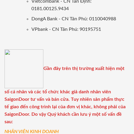
Vietcombank - CN Tân Định:
0181.00125.9434
DongA Bank - CN Tân Phú: 0110040988
VPbank - CN Tân Phú: 90195751
Gần đây trên thị trường xuất hiện một
số cá nhân và các tổ chức khác giả danh nhân viên
SaigonDoor tư vấn và bán cửa. Tuy nhiên sản phẩm thực
tế giao đến công trình lại của đơn vị khác, không phải của
SaigonDoor. Do vậy Quý khách cần lưu ý một số vấn đề
sau:
NHÂN VIÊN KINH DOANH