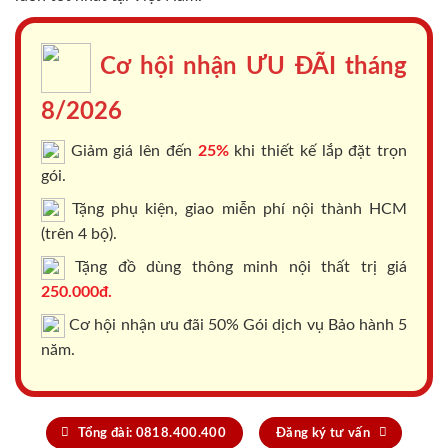
Cơ hội nhận ƯU ĐÃI tháng
8/2026
Giảm giá lên đến
25%
khi thiết kế lắp đặt trọn
gói.
Tặng phụ kiện, giao miễn phí nội thành HCM
(trên 4 bộ).
Tặng đồ dùng thông minh nội thất trị giá
250.000đ.
Cơ hội nhận ưu đãi 50% Gói dịch vụ Bảo hành 5
năm.
Tổng đài: 0818.400.400
Đăng ký tư vấn