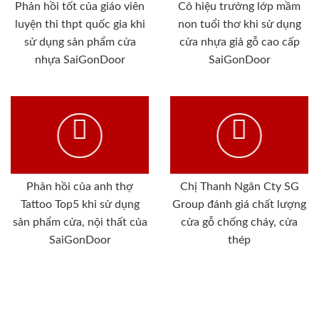
Phản hồi tốt của giáo viên
Cô hiệu trưởng lớp mầm
luyện thi thpt quốc gia khi
non tuổi thơ khi sử dụng
sử dụng sản phẩm cửa
cửa nhựa giả gỗ cao cấp
nhựa SaiGonDoor
SaiGonDoor
Phản hồi của anh thợ
Chị Thanh Ngân Cty SG
Tattoo Top5 khi sử dụng
Group đánh giá chất lượng
sản phẩm cửa, nội thất của
cửa gỗ chống cháy, cửa
SaiGonDoor
thép