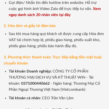
Gọi điện/ Nhắn tin đến hotline trên website. Hỗ trợ
cuộc gọi hình ảnh Video Zalo để trực tiếp tư vấn.
Xem
ngay danh sách 20 nhân viên tại đây
2. Hóa đơn và giấy tờ đảm bảo
Sau khi mua hàng quý khách sẽ được cung cấp Hóa đơn
VAT tài chính hợp lệ, phiếu giao hàng, phiếu xuất kho,
phiếu giao hàng, phiếu bảo hành đầy đủ.
3. Phương thức thanh toán: Trực tiếp bằng tiền mặt hoặc
chuyển khoản
Tài khoản Doanh nghiệp:
CÔNG TY CỔ PHẦN
THƯƠNG MẠI DỊCH VỤ VÀ KỸ THUẬT WIN - Tài
khoản:
0371000440662
- Ngân hàng: Thương Mại Cổ
Phần Ngoại Thương Việt Nam (Vietcombank)
Tài khoản cá nhân:
CEO Trần Văn Lãm