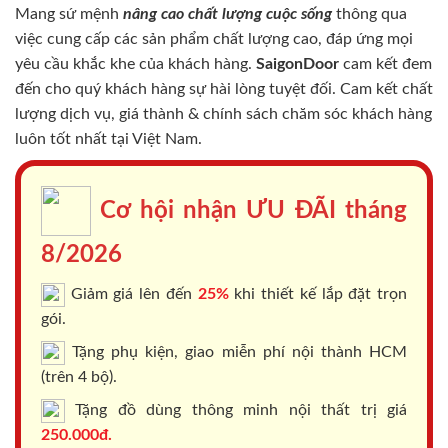
Mang sứ mệnh
nâng cao chất lượng cuộc sống
thông qua
việc cung cấp các sản phẩm chất lượng cao, đáp ứng mọi
yêu cầu khắc khe của khách hàng.
SaigonDoor
cam kết đem
đến cho quý khách hàng sự hài lòng tuyệt đối. Cam kết chất
lượng dịch vụ, giá thành & chính sách chăm sóc khách hàng
luôn tốt nhất tại Việt Nam.
Cơ hội nhận ƯU ĐÃI tháng
8/2026
Giảm giá lên đến
25%
khi thiết kế lắp đặt trọn
gói.
Tặng phụ kiện, giao miễn phí nội thành HCM
(trên 4 bộ).
Tặng đồ dùng thông minh nội thất trị giá
250.000đ.