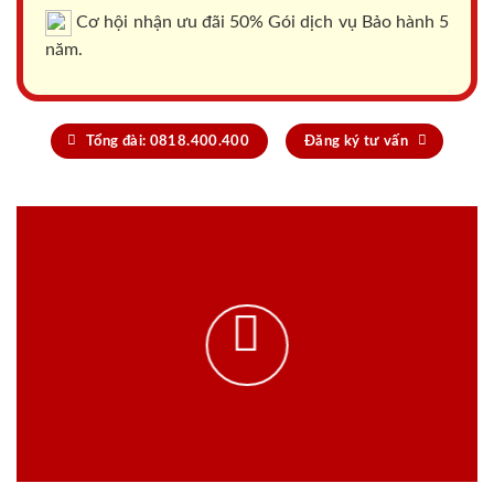
Cơ hội nhận ưu đãi 50% Gói dịch vụ Bảo hành 5
năm.
Tổng đài: 0818.400.400
Đăng ký tư vấn