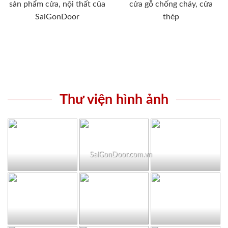
sản phẩm cửa, nội thất của
cửa gỗ chống cháy, cửa
SaiGonDoor
thép
Thư viện hình ảnh
SaiGonDoor.com.vn