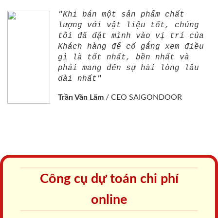
"Khi bán một sản phẩm chất
lượng với vật liệu tốt, chúng
tôi đã đặt mình vào vị trí của
Khách hàng để cố gắng xem điều
gì là tốt nhất, bền nhất và
phải mang đến sự hài lòng lâu
dài nhất"
Trần Văn Lãm
/
CEO SAIGONDOOR
Công cụ dự toán chi phí
online