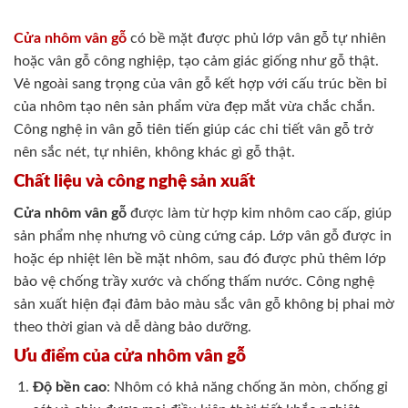
Cửa nhôm vân gỗ
có bề mặt được phủ lớp vân gỗ tự nhiên
hoặc vân gỗ công nghiệp, tạo cảm giác giống như gỗ thật.
Vẻ ngoài sang trọng của vân gỗ kết hợp với cấu trúc bền bỉ
của nhôm tạo nên sản phẩm vừa đẹp mắt vừa chắc chắn.
Công nghệ in vân gỗ tiên tiến giúp các chi tiết vân gỗ trở
nên sắc nét, tự nhiên, không khác gì gỗ thật.
Chất liệu và công nghệ sản xuất
Cửa nhôm vân gỗ
được làm từ hợp kim nhôm cao cấp, giúp
sản phẩm nhẹ nhưng vô cùng cứng cáp. Lớp vân gỗ được in
hoặc ép nhiệt lên bề mặt nhôm, sau đó được phủ thêm lớp
bảo vệ chống trầy xước và chống thấm nước. Công nghệ
sản xuất hiện đại đảm bảo màu sắc vân gỗ không bị phai mờ
theo thời gian và dễ dàng bảo dưỡng.
Ưu điểm của cửa nhôm vân gỗ
Độ bền cao
: Nhôm có khả năng chống ăn mòn, chống gỉ