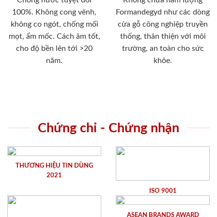
100%. Không cong vênh,
Formandegyd như các dòng
không co ngót, chống mối
cửa gỗ công nghiệp truyền
mọt, ẩm mốc. Cách âm tốt,
thống, thân thiện với môi
cho độ bền lên tới >20
trường, an toàn cho sức
năm.
khỏe.
Chứng chỉ - Chứng nhận
THƯƠNG HIỆU TIN DÙNG
2021
ISO 9001
ASEAN BRANDS AWARD