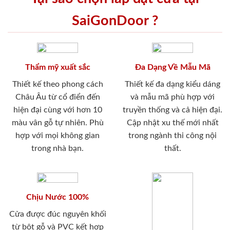
SaiGonDoor ?
Thẩm mỹ xuất sắc
Đa Dạng Về Mẫu Mã
Thiết kế theo phong cách
Thiết kế đa dạng kiểu dáng
Châu Âu từ cổ điển đến
và mẫu mã phù hợp với
hiện đại cùng với hơn 10
truyền thống và cả hiện đại.
màu vân gỗ tự nhiên. Phù
Cập nhật xu thế mới nhất
hợp với mọi không gian
trong ngành thi công nội
trong nhà bạn.
thất.
Chịu Nước 100%
Cửa được đúc nguyên khối
từ bột gỗ và PVC kết hợp