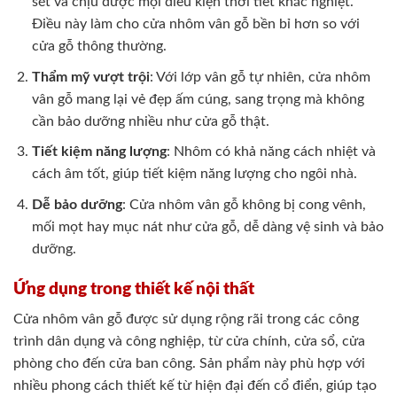
sét và chịu được mọi điều kiện thời tiết khắc nghiệt.
Điều này làm cho cửa nhôm vân gỗ bền bỉ hơn so với
cửa gỗ thông thường.
Thẩm mỹ vượt trội
: Với lớp vân gỗ tự nhiên, cửa nhôm
vân gỗ mang lại vẻ đẹp ấm cúng, sang trọng mà không
cần bảo dưỡng nhiều như cửa gỗ thật.
Tiết kiệm năng lượng
: Nhôm có khả năng cách nhiệt và
cách âm tốt, giúp tiết kiệm năng lượng cho ngôi nhà.
Dễ bảo dưỡng
: Cửa nhôm vân gỗ không bị cong vênh,
mối mọt hay mục nát như cửa gỗ, dễ dàng vệ sinh và bảo
dưỡng.
Ứng dụng trong thiết kế nội thất
Cửa nhôm vân gỗ được sử dụng rộng rãi trong các công
trình dân dụng và công nghiệp, từ cửa chính, cửa sổ, cửa
phòng cho đến cửa ban công. Sản phẩm này phù hợp với
nhiều phong cách thiết kế từ hiện đại đến cổ điển, giúp tạo