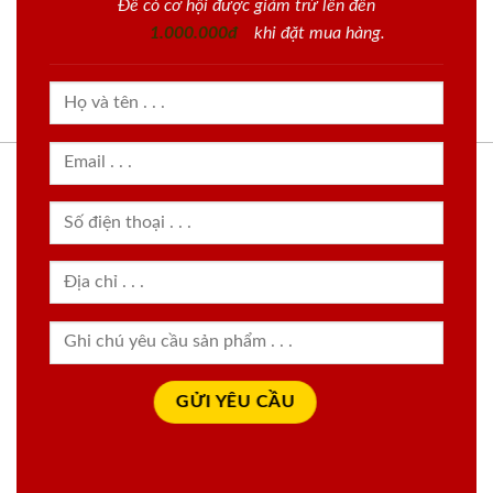
Để có cơ hội được giảm trừ lên đến
1.000.000đ
khi đặt mua hàng.