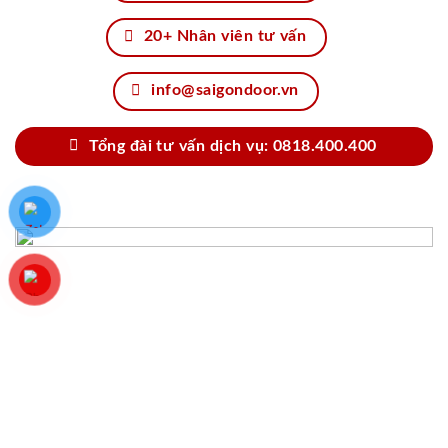
20+ Nhân viên tư vấn
info@saigondoor.vn
Tổng đài tư vấn dịch vụ: 0818.400.400