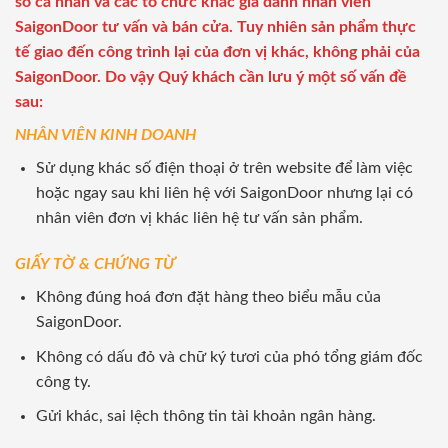
số cá nhân và các tổ chức khác giả danh nhân viên
SaigonDoor tư vấn và bán cửa. Tuy nhiên sản phẩm thực
tế giao đến công trình lại của đơn vị khác, không phải của
SaigonDoor. Do vậy Quý khách cần lưu ý một số vấn đề
sau:
NHÂN VIÊN KINH DOANH
Sử dụng khác số điện thoại ở trên website để làm việc
hoặc ngay sau khi liên hệ với SaigonDoor nhưng lại có
nhân viên đơn vị khác liên hệ tư vấn sản phẩm.
GIẤY TỜ & CHỨNG TỪ
Không đúng hoá đơn đặt hàng theo biểu mẫu của
SaigonDoor.
Không có dấu đỏ và chữ ký tươi của phó tổng giám đốc
công ty.
Gửi khác, sai lệch thông tin tài khoản ngân hàng.