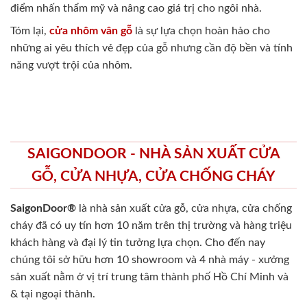
điểm nhấn thẩm mỹ và nâng cao giá trị cho ngôi nhà.
Tóm lại,
cửa nhôm vân gỗ
là sự lựa chọn hoàn hảo cho
những ai yêu thích vẻ đẹp của gỗ nhưng cần độ bền và tính
năng vượt trội của nhôm.
SAIGONDOOR - NHÀ SẢN XUẤT CỬA
GỖ, CỬA NHỰA, CỬA CHỐNG CHÁY
SaigonDoor®
là nhà sản xuất cửa gỗ, cửa nhựa, cửa chống
cháy
đã có uy tín hơn 10 năm trên thị trường và hàng triệu
khách hàng và đại lý tin tưởng lựa chọn. Cho đến nay
chúng tôi sở hữu hơn 10 showroom và 4 nhà máy - xưởng
sản xuất nằm ở vị trí trung tâm thành phố Hồ Chí Minh và
& tại ngoại thành.