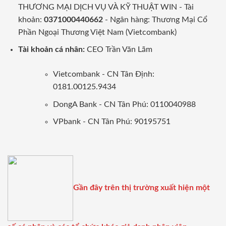
THƯƠNG MẠI DỊCH VỤ VÀ KỸ THUẬT WIN - Tài
khoản:
0371000440662
- Ngân hàng: Thương Mại Cổ
Phần Ngoại Thương Việt Nam (Vietcombank)
Tài khoản cá nhân:
CEO Trần Văn Lãm
Vietcombank - CN Tân Định:
0181.00125.9434
DongA Bank - CN Tân Phú: 0110040988
VPbank - CN Tân Phú: 90195751
Gần đây trên thị trường xuất hiện một