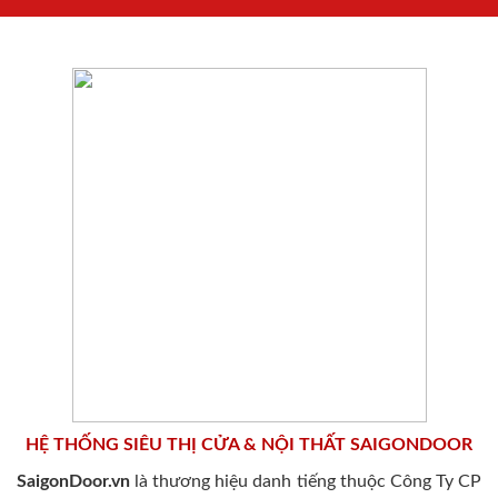
HỆ THỐNG SIÊU THỊ CỬA & NỘI THẤT SAIGONDOOR
SaigonDoor.vn
là thương hiệu danh tiếng thuộc Công Ty CP