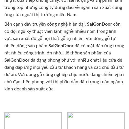
nhựa, cửa thép chống cháy. Với sản lượng và thị phần nằm
trong top những công ty đứng đầu về ngành sản xuất cung
ứng cửa ngoài thị trường miền Nam.
Bên cạnh dây truyền công nghệ hiện đại,
SaiGonDoor
còn
có đội ngũ kỹ thuật viên lành nghề nhiều năm trong lĩnh
vực sản xuất đồ gỗ nội thất gỗ tự nhiên. Với dòng gỗ tự
nhiên dòng sản phẩm
SaiGonDoor
đã có mặt đáp ứng trong
rất nhiều công trình lớn nhỏ. Hệ thống sản phẩm của
SaiGonDoor
đa dạng phong phú với nhiều chất liệu cửa dễ
dàng đáp ứng mọi yêu cầu từ khách hàng và các chủ đầu tư
dự án. Với dòng gỗ công nghiệp chịu nước đang chiếm vị trí
chủ đạo, tiên phong với thị phần dẫn đầu trong toàn ngành
kinh doanh sản xuất cửa.