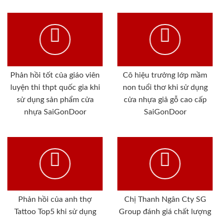
Phản hồi tốt của giáo viên
Cô hiệu trưởng lớp mầm
luyện thi thpt quốc gia khi
non tuổi thơ khi sử dụng
sử dụng sản phẩm cửa
cửa nhựa giả gỗ cao cấp
nhựa SaiGonDoor
SaiGonDoor
Phản hồi của anh thợ
Chị Thanh Ngân Cty SG
Tattoo Top5 khi sử dụng
Group đánh giá chất lượng