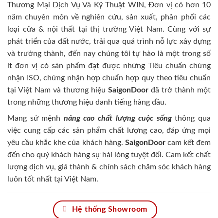
Thương Mại Dịch Vụ Và Kỹ Thuật WIN, Đơn vị có hơn 10
năm chuyên môn về nghiên cứu, sản xuất, phân phối các
loại cửa & nội thất tại thị trường Việt Nam. Cùng với sự
phát triển của đất nước, trải qua quá trình nỗ lực xây dựng
và trưởng thành, đến nay chúng tôi tự hào là một trong số
ít đơn vị có sản phẩm đạt được những Tiêu chuẩn chứng
nhận ISO, chứng nhận hợp chuẩn hợp quy theo tiêu chuẩn
tại Việt Nam và thương hiệu
SaigonDoor
đã trở thành một
trong những thương hiệu danh tiếng hàng đầu.
Mang sứ mệnh
nâng cao chất lượng cuộc sống
thông qua
việc cung cấp các sản phẩm chất lượng cao, đáp ứng mọi
yêu cầu khắc khe của khách hàng.
SaigonDoor
cam kết đem
đến cho quý khách hàng sự hài lòng tuyệt đối. Cam kết chất
lượng dịch vụ, giá thành & chính sách chăm sóc khách hàng
luôn tốt nhất tại Việt Nam.
Hệ thống Showroom