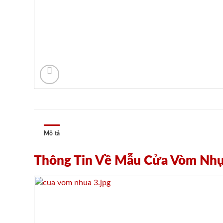
Mô tả
Thông Tin Về Mẫu Cửa Vòm Nh