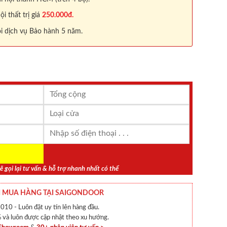
 thất trị giá
250.000đ.
i dịch vụ Bảo hành 5 năm.
ẽ gọi lại tư vấn & hỗ trợ nhanh nhất có thể
 MUA HÀNG TẠI SAIGONDOOR
010 - Luôn đặt uy tín lên hàng đầu.
và luôn được cập nhật theo xu hướng.