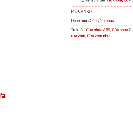
Xem chi tiết:
Hệ thống 20+
Mã:
CVN-27
Danh mục:
Cửa vòm nhựa
Từ khóa:
Cửa nhựa ABS
,
Cửa nhựa C
cửa vòm
,
Cửa vòm nhựa
ựa