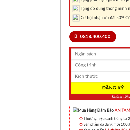
Tặng đồ dùng thông minh nội
Cơ hội nhận ưu đãi 50% Gó
0818.400.400
Chúng tôi s
AN TÂM
Thương hiệu danh tiếng từ 2
Sản phẩm đa dạng mới 100% 