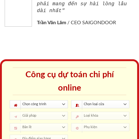
phải mang đến sự hài lòng lâu
dài nhất"
Trần Văn Lãm
/
CEO SAIGONDOOR
Công cụ dự toán chi phí
online