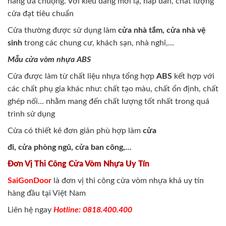
hàng ưa chuộng. Với kiểu dáng mới lạ, hấp dẫn, chất lượng
cửa đạt tiêu chuẩn
Cửa thường được sử dụng làm
cửa nhà tắm, cửa nhà vệ
sinh
trong các chung cư, khách sạn, nhà nghỉ,…
Mẫu cửa vòm nhựa ABS
Cửa được làm từ chất liệu nhựa tổng hợp
ABS
kết hợp với
các chất phụ gia khác như: chất tạo màu, chất ổn định, chất
ghép nối… nhằm mang đến chất lượng tốt nhất trong quá
trình sử dụng
Cửa có thiết kê đơn giản phù hợp làm
cửa
đi, cửa phòng ngủ, cửa ban công,…
Đơn Vị Thi Công Cửa Vòm Nhựa Uy Tín
SaiGonDoor
là đơn vị thi công cửa vòm nhựa khá uy tín
hàng đầu tại Việt Nam
Liên hệ ngay
Hotline: 0818.400.400