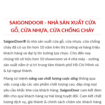
SAIGONDOOR - NHÀ SẢN XUẤT CỬA
GỖ, CỬA NHỰA, CỬA CHỐNG CHÁY
SaigonDoor®
là nhà sản xuất cửa gỗ, cửa nhựa, cửa chống
cháy
đã có uy tín hơn 10 năm trên thị trường và hàng triệu
khách hàng và đại lý tin tưởng lựa chọn. Cho đến nay
chúng tôi sở hữu hơn 10 showroom và 4 nhà máy - xưởng
sản xuất nằm ở vị trí trung tâm thành phố Hồ Chí Minh và
& tại ngoại thành.
Mang sứ mệnh
nâng cao chất lượng cuộc sống
thông qua
việc cung cấp các sản phẩm chất lượng cao, đáp ứng mọi
yêu cầu khắc khe của khách hàng.
SaigonDoor
cam kết đem
đến cho quý khách hàng sự hài lòng tuyệt đối. Cam kết chất
lượng dịch vụ, giá thành & chính sách chăm sóc khách hàng