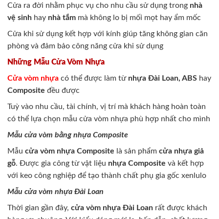
Cửa ra đời nhằm phục vụ cho nhu cầu sử dụng trong
nhà
vệ sinh
hay
nhà tắm
mà không lo bị mối mọt hay ẩm mốc
Cửa khi sử dụng kết hợp với kính giúp tăng không gian căn
phòng và đảm bảo công năng cửa khi sử dụng
Những Mẫu Cửa Vòm Nhựa
Cửa vòm nhựa
có thể được làm từ
nhựa Đài Loan, ABS
hay
Composite
đều được
Tuỳ vào nhu cầu, tài chính, vị trí mà khách hàng hoàn toàn
có thể lựa chọn mẫu cửa vòm nhựa phù hợp nhất cho mình
Mẫu cửa vòm bằng nhựa Composite
Mẫu
cửa vòm nhựa Composite
là sản phẩm
cửa nhựa giả
gỗ
. Được gia công từ vật liệu
nhựa Composite
và kết hợp
với keo công nghiệp để tạo thành chất phụ gia gốc xenlulo
Mẫu cửa vòm nhựa Đài Loan
Thời gian gần đây,
cửa vòm nhựa Đài Loan
rất được khách