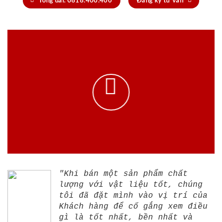
Tổng đài: 0818.400.400
Đăng ký tư vấn
"Khi bán một sản phẩm chất
lượng với vật liệu tốt, chúng
tôi đã đặt mình vào vị trí của
Khách hàng để cố gắng xem điều
gì là tốt nhất, bền nhất và