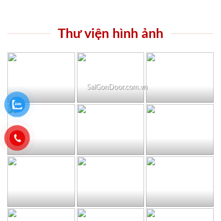
Thư viện hình ảnh
SaiGonDoor.com.vn