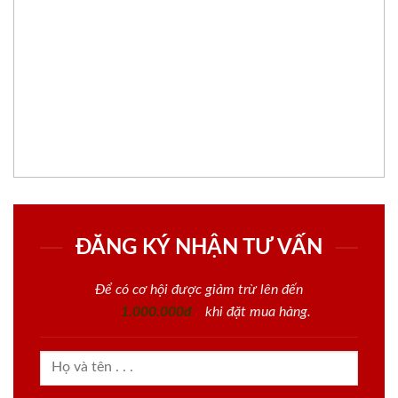
ĐĂNG KÝ NHẬN TƯ VẤN
Để có cơ hội được giảm trừ lên đến
1.000.000đ
khi đặt mua hàng.