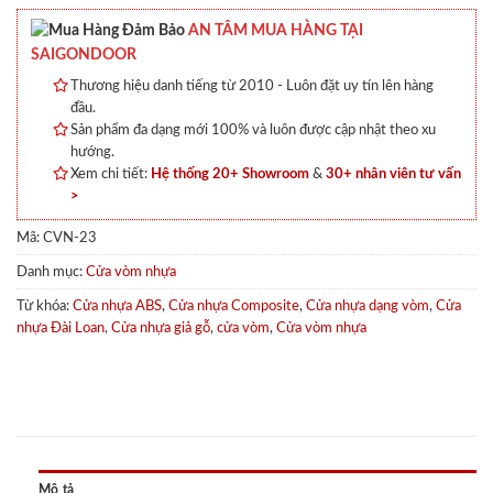
AN TÂM MUA HÀNG TẠI
SAIGONDOOR
Thương hiệu danh tiếng từ 2010 - Luôn đặt uy tín lên hàng
đầu.
Sản phẩm đa dạng mới 100% và luôn được cập nhật theo xu
hướng.
Xem chi tiết:
Hệ thống 20+ Showroom
&
30+ nhân viên tư vấn
>
Mã:
CVN-23
Danh mục:
Cửa vòm nhựa
Từ khóa:
Cửa nhựa ABS
,
Cửa nhựa Composite
,
Cửa nhựa dạng vòm
,
Cửa
nhựa Đài Loan
,
Cửa nhựa giả gỗ
,
cửa vòm
,
Cửa vòm nhựa
Mô tả