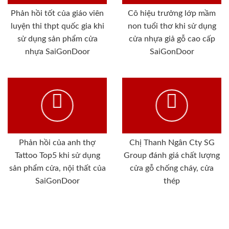
Phản hồi tốt của giáo viên
Cô hiệu trưởng lớp mầm
luyện thi thpt quốc gia khi
non tuổi thơ khi sử dụng
sử dụng sản phẩm cửa
cửa nhựa giả gỗ cao cấp
nhựa SaiGonDoor
SaiGonDoor
Phản hồi của anh thợ
Chị Thanh Ngân Cty SG
Tattoo Top5 khi sử dụng
Group đánh giá chất lượng
sản phẩm cửa, nội thất của
cửa gỗ chống cháy, cửa
SaiGonDoor
thép