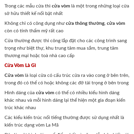
Trong các mẫu cửa thì
cửa vòm
là một trong những loại cửa
sở hữu thiết kế nổi bật nhất
Không chỉ có công dụng như
cửa thông thường
,
cửa vòm
còn có tính thẩm mỹ rất cao
Cửa thường được thi công lắp đặt cho các công trình sang
trọng như biệt thự, khu trung tâm mua sắm, trung tâm
thương mại hoặc toà nhà cao cấp
Cửa Vòm Là Gì
Cửa vòm
là loại cửa có cấu trúc cửa ra vào cong ở bên trên,
trong đó có thể có hoặc không các đỡ tải trọng ở bên trong
Hình dáng của
cửa vòm
có thể có nhiều kiểu hình dáng
khác nhau và mỗi hình dáng lại thể hiện một gia đoạn kiến
trúc khác nhau
Các kiểu kiến trúc nổi tiếng thường được sử dụng nhất là
kiến trúc dạng vòm La Mã