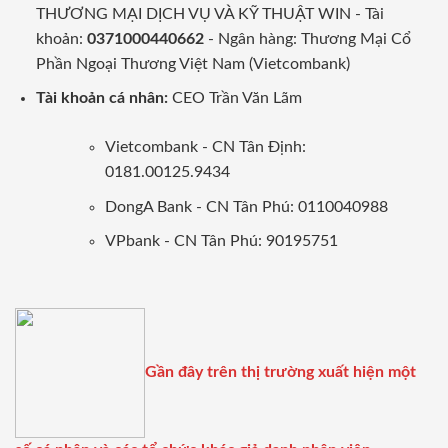
THƯƠNG MẠI DỊCH VỤ VÀ KỸ THUẬT WIN - Tài
khoản:
0371000440662
- Ngân hàng: Thương Mại Cổ
Phần Ngoại Thương Việt Nam (Vietcombank)
Tài khoản cá nhân:
CEO Trần Văn Lãm
Vietcombank - CN Tân Định:
0181.00125.9434
DongA Bank - CN Tân Phú: 0110040988
VPbank - CN Tân Phú: 90195751
Gần đây trên thị trường xuất hiện một