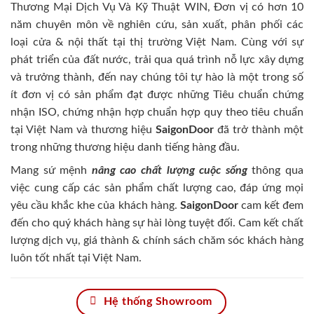
Thương Mại Dịch Vụ Và Kỹ Thuật WIN, Đơn vị có hơn 10
năm chuyên môn về nghiên cứu, sản xuất, phân phối các
loại cửa & nội thất tại thị trường Việt Nam. Cùng với sự
phát triển của đất nước, trải qua quá trình nỗ lực xây dựng
và trưởng thành, đến nay chúng tôi tự hào là một trong số
ít đơn vị có sản phẩm đạt được những Tiêu chuẩn chứng
nhận ISO, chứng nhận hợp chuẩn hợp quy theo tiêu chuẩn
tại Việt Nam và thương hiệu
SaigonDoor
đã trở thành một
trong những thương hiệu danh tiếng hàng đầu.
Mang sứ mệnh
nâng cao chất lượng cuộc sống
thông qua
việc cung cấp các sản phẩm chất lượng cao, đáp ứng mọi
yêu cầu khắc khe của khách hàng.
SaigonDoor
cam kết đem
đến cho quý khách hàng sự hài lòng tuyệt đối. Cam kết chất
lượng dịch vụ, giá thành & chính sách chăm sóc khách hàng
luôn tốt nhất tại Việt Nam.
Hệ thống Showroom