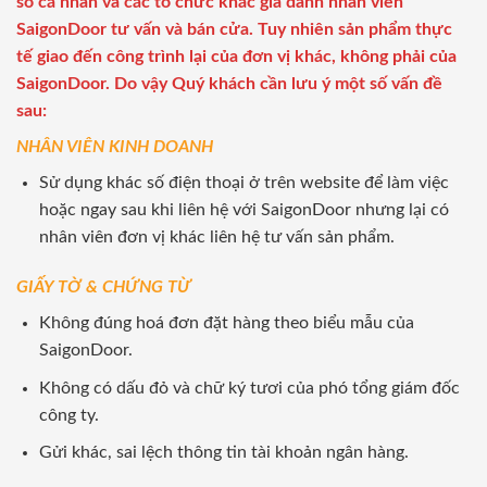
số cá nhân và các tổ chức khác giả danh nhân viên
SaigonDoor tư vấn và bán cửa. Tuy nhiên sản phẩm thực
tế giao đến công trình lại của đơn vị khác, không phải của
SaigonDoor. Do vậy Quý khách cần lưu ý một số vấn đề
sau:
NHÂN VIÊN KINH DOANH
Sử dụng khác số điện thoại ở trên website để làm việc
hoặc ngay sau khi liên hệ với SaigonDoor nhưng lại có
nhân viên đơn vị khác liên hệ tư vấn sản phẩm.
GIẤY TỜ & CHỨNG TỪ
Không đúng hoá đơn đặt hàng theo biểu mẫu của
SaigonDoor.
Không có dấu đỏ và chữ ký tươi của phó tổng giám đốc
công ty.
Gửi khác, sai lệch thông tin tài khoản ngân hàng.