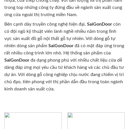
nhựa, cửa thép chống cháy. Với sản lượng và thị phần nằm
trong top những công ty đứng đầu về ngành sản xuất cung
ứng cửa ngoài thị trường miền Nam.
Bên cạnh dây truyền công nghệ hiện đại,
SaiGonDoor
còn
có đội ngũ kỹ thuật viên lành nghề nhiều năm trong lĩnh
vực sản xuất đồ gỗ nội thất gỗ tự nhiên. Với dòng gỗ tự
nhiên dòng sản phẩm
SaiGonDoor
đã có mặt đáp ứng trong
rất nhiều công trình lớn nhỏ. Hệ thống sản phẩm của
SaiGonDoor
đa dạng phong phú với nhiều chất liệu cửa dễ
dàng đáp ứng mọi yêu cầu từ khách hàng và các chủ đầu tư
dự án. Với dòng gỗ công nghiệp chịu nước đang chiếm vị trí
chủ đạo, tiên phong với thị phần dẫn đầu trong toàn ngành
kinh doanh sản xuất cửa.