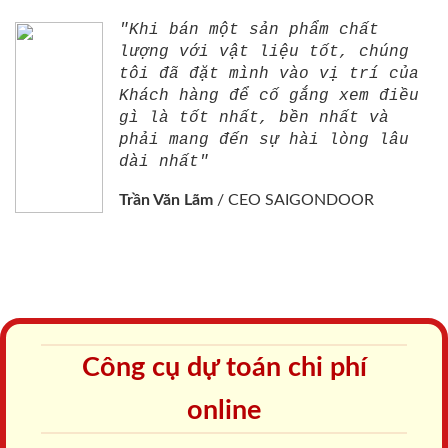
"Khi bán một sản phẩm chất
lượng với vật liệu tốt, chúng
tôi đã đặt mình vào vị trí của
Khách hàng để cố gắng xem điều
gì là tốt nhất, bền nhất và
phải mang đến sự hài lòng lâu
dài nhất"
Trần Văn Lãm
/
CEO SAIGONDOOR
Công cụ dự toán chi phí
online