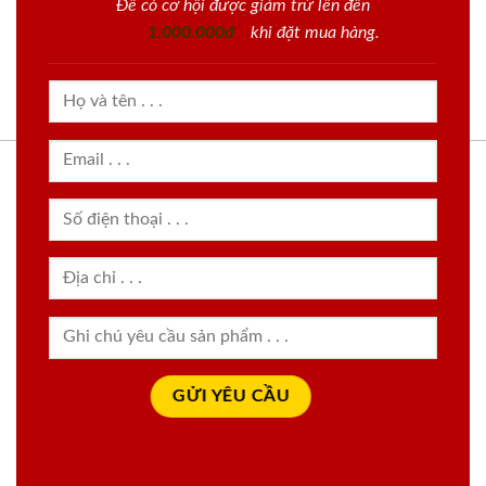
Để có cơ hội được giảm trừ lên đến
1.000.000đ
khi đặt mua hàng.