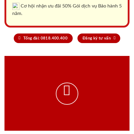
Cơ hội nhận ưu đãi 50% Gói dịch vụ Bảo hành 5
năm.
Tổng đài: 0818.400.400
Đăng ký tư vấn