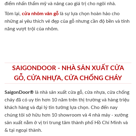
điểm nhấn thẩm mỹ và nâng cao giá trị cho ngôi nhà.
Tóm lại,
cửa nhôm vân gỗ
là sự lựa chọn hoàn hảo cho
những ai yêu thích vẻ đẹp của gỗ nhưng cần độ bền và tính
năng vượt trội của nhôm.
SAIGONDOOR - NHÀ SẢN XUẤT CỬA
GỖ, CỬA NHỰA, CỬA CHỐNG CHÁY
SaigonDoor®
là nhà sản xuất cửa gỗ, cửa nhựa, cửa chống
cháy
đã có uy tín hơn 10 năm trên thị trường và hàng triệu
khách hàng và đại lý tin tưởng lựa chọn. Cho đến nay
chúng tôi sở hữu hơn 10 showroom và 4 nhà máy - xưởng
sản xuất nằm ở vị trí trung tâm thành phố Hồ Chí Minh và
& tại ngoại thành.