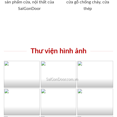
sản phẩm cửa, nội thất của
cửa gỗ chống cháy, cửa
SaiGonDoor
thép
Thư viện hình ảnh
SaiGonDoor.com.vn