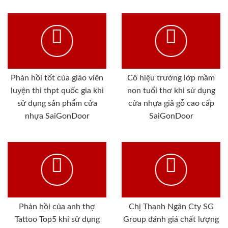
Phản hồi tốt của giáo viên
Cô hiệu trưởng lớp mầm
luyện thi thpt quốc gia khi
non tuổi thơ khi sử dụng
sử dụng sản phẩm cửa
cửa nhựa giả gỗ cao cấp
nhựa SaiGonDoor
SaiGonDoor
Phản hồi của anh thợ
Chị Thanh Ngân Cty SG
Tattoo Top5 khi sử dụng
Group đánh giá chất lượng