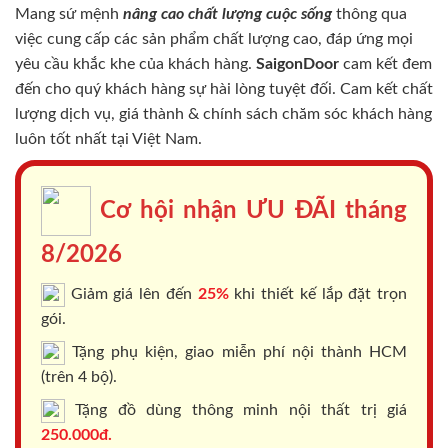
Mang sứ mệnh
nâng cao chất lượng cuộc sống
thông qua
việc cung cấp các sản phẩm chất lượng cao, đáp ứng mọi
yêu cầu khắc khe của khách hàng.
SaigonDoor
cam kết đem
đến cho quý khách hàng sự hài lòng tuyệt đối. Cam kết chất
lượng dịch vụ, giá thành & chính sách chăm sóc khách hàng
luôn tốt nhất tại Việt Nam.
Cơ hội nhận ƯU ĐÃI tháng
8/2026
Giảm giá lên đến
25%
khi thiết kế lắp đặt trọn
gói.
Tặng phụ kiện, giao miễn phí nội thành HCM
(trên 4 bộ).
Tặng đồ dùng thông minh nội thất trị giá
250.000đ.