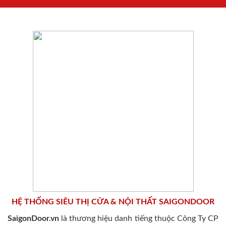
HỆ THỐNG SIÊU THỊ CỬA & NỘI THẤT SAIGONDOOR
SaigonDoor.vn
là thương hiệu danh tiếng thuộc Công Ty CP