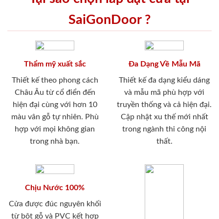
SaiGonDoor ?
Thẩm mỹ xuất sắc
Đa Dạng Về Mẫu Mã
Thiết kế theo phong cách
Thiết kế đa dạng kiểu dáng
Châu Âu từ cổ điển đến
và mẫu mã phù hợp với
hiện đại cùng với hơn 10
truyền thống và cả hiện đại.
màu vân gỗ tự nhiên. Phù
Cập nhật xu thế mới nhất
hợp với mọi không gian
trong ngành thi công nội
trong nhà bạn.
thất.
Chịu Nước 100%
Cửa được đúc nguyên khối
từ bột gỗ và PVC kết hợp