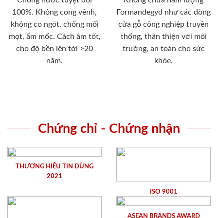
100%. Không cong vênh,
Formandegyd như các dòng
không co ngót, chống mối
cửa gỗ công nghiệp truyền
mọt, ẩm mốc. Cách âm tốt,
thống, thân thiện với môi
cho độ bền lên tới >20
trường, an toàn cho sức
năm.
khỏe.
Chứng chỉ - Chứng nhận
THƯƠNG HIỆU TIN DÙNG
2021
ISO 9001
ASEAN BRANDS AWARD