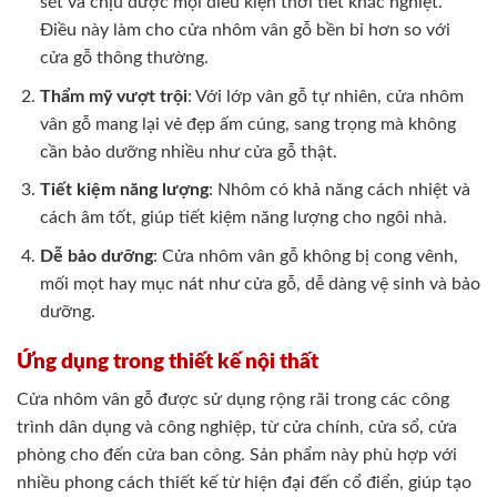
sét và chịu được mọi điều kiện thời tiết khắc nghiệt.
Điều này làm cho cửa nhôm vân gỗ bền bỉ hơn so với
cửa gỗ thông thường.
Thẩm mỹ vượt trội
: Với lớp vân gỗ tự nhiên, cửa nhôm
vân gỗ mang lại vẻ đẹp ấm cúng, sang trọng mà không
cần bảo dưỡng nhiều như cửa gỗ thật.
Tiết kiệm năng lượng
: Nhôm có khả năng cách nhiệt và
cách âm tốt, giúp tiết kiệm năng lượng cho ngôi nhà.
Dễ bảo dưỡng
: Cửa nhôm vân gỗ không bị cong vênh,
mối mọt hay mục nát như cửa gỗ, dễ dàng vệ sinh và bảo
dưỡng.
Ứng dụng trong thiết kế nội thất
Cửa nhôm vân gỗ được sử dụng rộng rãi trong các công
trình dân dụng và công nghiệp, từ cửa chính, cửa sổ, cửa
phòng cho đến cửa ban công. Sản phẩm này phù hợp với
nhiều phong cách thiết kế từ hiện đại đến cổ điển, giúp tạo