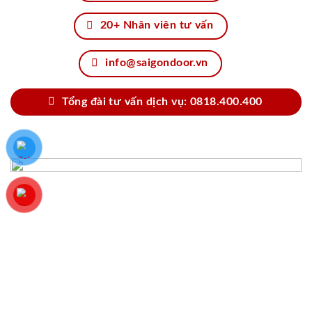
20+ Nhân viên tư vấn
info@saigondoor.vn
Tổng đài tư vấn dịch vụ: 0818.400.400