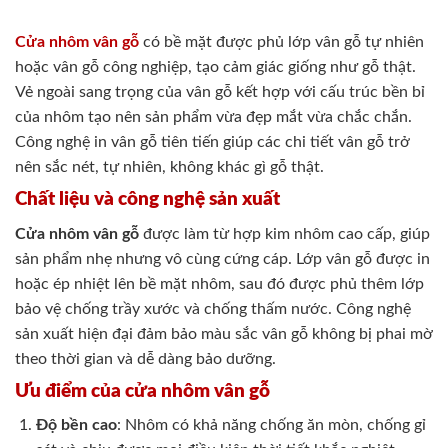
Cửa nhôm vân gỗ
có bề mặt được phủ lớp vân gỗ tự nhiên
hoặc vân gỗ công nghiệp, tạo cảm giác giống như gỗ thật.
Vẻ ngoài sang trọng của vân gỗ kết hợp với cấu trúc bền bỉ
của nhôm tạo nên sản phẩm vừa đẹp mắt vừa chắc chắn.
Công nghệ in vân gỗ tiên tiến giúp các chi tiết vân gỗ trở
nên sắc nét, tự nhiên, không khác gì gỗ thật.
Chất liệu và công nghệ sản xuất
Cửa nhôm vân gỗ
được làm từ hợp kim nhôm cao cấp, giúp
sản phẩm nhẹ nhưng vô cùng cứng cáp. Lớp vân gỗ được in
hoặc ép nhiệt lên bề mặt nhôm, sau đó được phủ thêm lớp
bảo vệ chống trầy xước và chống thấm nước. Công nghệ
sản xuất hiện đại đảm bảo màu sắc vân gỗ không bị phai mờ
theo thời gian và dễ dàng bảo dưỡng.
Ưu điểm của cửa nhôm vân gỗ
Độ bền cao
: Nhôm có khả năng chống ăn mòn, chống gỉ