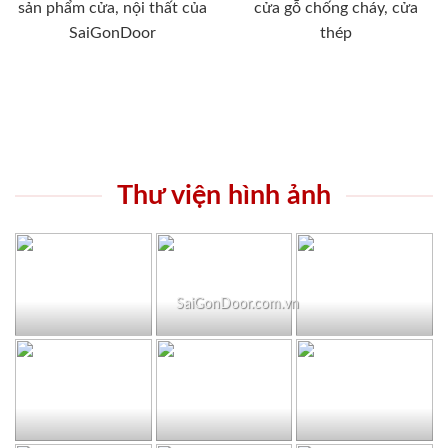
sản phẩm cửa, nội thất của
cửa gỗ chống cháy, cửa
SaiGonDoor
thép
Thư viện hình ảnh
SaiGonDoor.com.vn