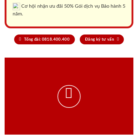
Cơ hội nhận ưu đãi 50% Gói dịch vụ Bảo hành 5
năm.
Tổng đài: 0818.400.400
Đăng ký tư vấn