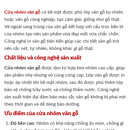
Cửa nhôm vân gỗ
có bề mặt được phủ lớp vân gỗ tự nhiên
hoặc vân gỗ công nghiệp, tạo cảm giác giống như gỗ thật.
Vẻ ngoài sang trọng của vân gỗ kết hợp với cấu trúc bền bỉ
của nhôm tạo nên sản phẩm vừa đẹp mắt vừa chắc chắn.
Công nghệ in vân gỗ tiên tiến giúp các chi tiết vân gỗ trở
nên sắc nét, tự nhiên, không khác gì gỗ thật.
Chất liệu và công nghệ sản xuất
Cửa nhôm vân gỗ
được làm từ hợp kim nhôm cao cấp, giúp
sản phẩm nhẹ nhưng vô cùng cứng cáp. Lớp vân gỗ được in
hoặc ép nhiệt lên bề mặt nhôm, sau đó được phủ thêm lớp
bảo vệ chống trầy xước và chống thấm nước. Công nghệ
sản xuất hiện đại đảm bảo màu sắc vân gỗ không bị phai mờ
theo thời gian và dễ dàng bảo dưỡng.
Ưu điểm của cửa nhôm vân gỗ
Độ bền cao
: Nhôm có khả năng chống ăn mòn, chống gỉ