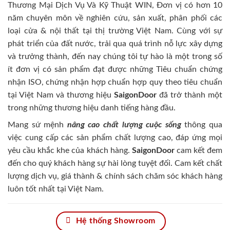
Thương Mại Dịch Vụ Và Kỹ Thuật WIN, Đơn vị có hơn 10
năm chuyên môn về nghiên cứu, sản xuất, phân phối các
loại cửa & nội thất tại thị trường Việt Nam. Cùng với sự
phát triển của đất nước, trải qua quá trình nỗ lực xây dựng
và trưởng thành, đến nay chúng tôi tự hào là một trong số
ít đơn vị có sản phẩm đạt được những Tiêu chuẩn chứng
nhận ISO, chứng nhận hợp chuẩn hợp quy theo tiêu chuẩn
tại Việt Nam và thương hiệu
SaigonDoor
đã trở thành một
trong những thương hiệu danh tiếng hàng đầu.
Mang sứ mệnh
nâng cao chất lượng cuộc sống
thông qua
việc cung cấp các sản phẩm chất lượng cao, đáp ứng mọi
yêu cầu khắc khe của khách hàng.
SaigonDoor
cam kết đem
đến cho quý khách hàng sự hài lòng tuyệt đối. Cam kết chất
lượng dịch vụ, giá thành & chính sách chăm sóc khách hàng
luôn tốt nhất tại Việt Nam.
Hệ thống Showroom