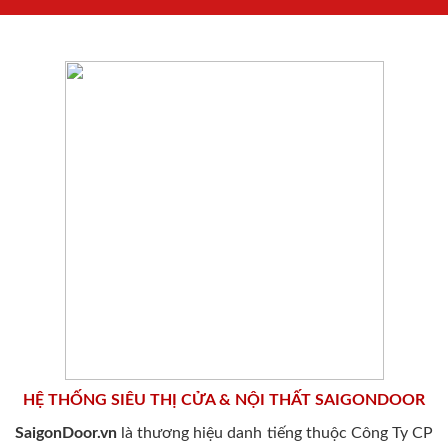
HỆ THỐNG SIÊU THỊ CỬA & NỘI THẤT SAIGONDOOR
SaigonDoor.vn
là thương hiệu danh tiếng thuộc Công Ty CP