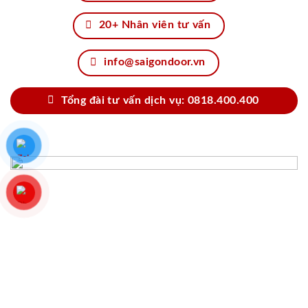
20+ Nhân viên tư vấn
info@saigondoor.vn
Tổng đài tư vấn dịch vụ: 0818.400.400