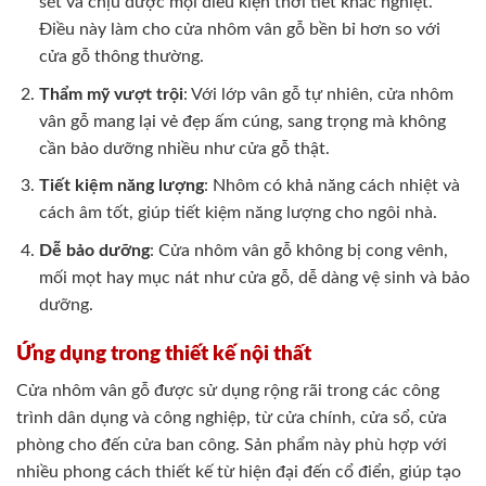
sét và chịu được mọi điều kiện thời tiết khắc nghiệt.
Điều này làm cho cửa nhôm vân gỗ bền bỉ hơn so với
cửa gỗ thông thường.
Thẩm mỹ vượt trội
: Với lớp vân gỗ tự nhiên, cửa nhôm
vân gỗ mang lại vẻ đẹp ấm cúng, sang trọng mà không
cần bảo dưỡng nhiều như cửa gỗ thật.
Tiết kiệm năng lượng
: Nhôm có khả năng cách nhiệt và
cách âm tốt, giúp tiết kiệm năng lượng cho ngôi nhà.
Dễ bảo dưỡng
: Cửa nhôm vân gỗ không bị cong vênh,
mối mọt hay mục nát như cửa gỗ, dễ dàng vệ sinh và bảo
dưỡng.
Ứng dụng trong thiết kế nội thất
Cửa nhôm vân gỗ được sử dụng rộng rãi trong các công
trình dân dụng và công nghiệp, từ cửa chính, cửa sổ, cửa
phòng cho đến cửa ban công. Sản phẩm này phù hợp với
nhiều phong cách thiết kế từ hiện đại đến cổ điển, giúp tạo