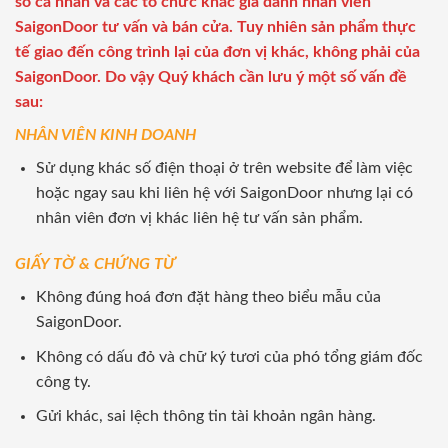
số cá nhân và các tổ chức khác giả danh nhân viên
SaigonDoor tư vấn và bán cửa. Tuy nhiên sản phẩm thực
tế giao đến công trình lại của đơn vị khác, không phải của
SaigonDoor. Do vậy Quý khách cần lưu ý một số vấn đề
sau:
NHÂN VIÊN KINH DOANH
Sử dụng khác số điện thoại ở trên website để làm việc
hoặc ngay sau khi liên hệ với SaigonDoor nhưng lại có
nhân viên đơn vị khác liên hệ tư vấn sản phẩm.
GIẤY TỜ & CHỨNG TỪ
Không đúng hoá đơn đặt hàng theo biểu mẫu của
SaigonDoor.
Không có dấu đỏ và chữ ký tươi của phó tổng giám đốc
công ty.
Gửi khác, sai lệch thông tin tài khoản ngân hàng.