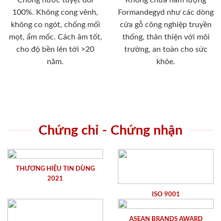
100%. Không cong vênh,
Formandegyd như các dòng
không co ngót, chống mối
cửa gỗ công nghiệp truyền
mọt, ẩm mốc. Cách âm tốt,
thống, thân thiện với môi
cho độ bền lên tới >20
trường, an toàn cho sức
năm.
khỏe.
Chứng chỉ - Chứng nhận
THƯƠNG HIỆU TIN DÙNG
2021
ISO 9001
ASEAN BRANDS AWARD