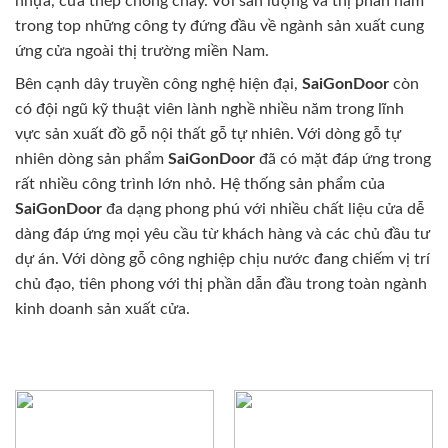
nhựa, cửa thép chống cháy. Với sản lượng và thị phần nằm
trong top những công ty đứng đầu về ngành sản xuất cung
ứng cửa ngoài thị trường miền Nam.
Bên cạnh dây truyền công nghệ hiện đại,
SaiGonDoor
còn
có đội ngũ kỹ thuật viên lành nghề nhiều năm trong lĩnh
vực sản xuất đồ gỗ nội thất gỗ tự nhiên. Với dòng gỗ tự
nhiên dòng sản phẩm
SaiGonDoor
đã có mặt đáp ứng trong
rất nhiều công trình lớn nhỏ. Hệ thống sản phẩm của
SaiGonDoor
đa dạng phong phú với nhiều chất liệu cửa dễ
dàng đáp ứng mọi yêu cầu từ khách hàng và các chủ đầu tư
dự án. Với dòng gỗ công nghiệp chịu nước đang chiếm vị trí
chủ đạo, tiên phong với thị phần dẫn đầu trong toàn ngành
kinh doanh sản xuất cửa.