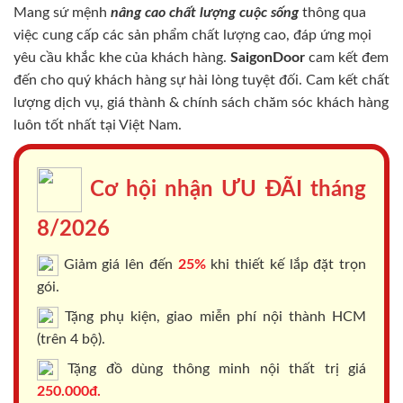
Mang sứ mệnh
nâng cao chất lượng cuộc sống
thông qua
việc cung cấp các sản phẩm chất lượng cao, đáp ứng mọi
yêu cầu khắc khe của khách hàng.
SaigonDoor
cam kết đem
đến cho quý khách hàng sự hài lòng tuyệt đối. Cam kết chất
lượng dịch vụ, giá thành & chính sách chăm sóc khách hàng
luôn tốt nhất tại Việt Nam.
Cơ hội nhận ƯU ĐÃI tháng
8/2026
Giảm giá lên đến
25%
khi thiết kế lắp đặt trọn
gói.
Tặng phụ kiện, giao miễn phí nội thành HCM
(trên 4 bộ).
Tặng đồ dùng thông minh nội thất trị giá
250.000đ.