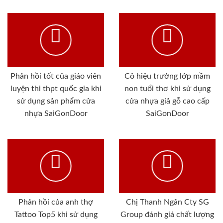
Phản hồi tốt của giáo viên
Cô hiệu trưởng lớp mầm
luyện thi thpt quốc gia khi
non tuổi thơ khi sử dụng
sử dụng sản phẩm cửa
cửa nhựa giả gỗ cao cấp
nhựa SaiGonDoor
SaiGonDoor
Phản hồi của anh thợ
Chị Thanh Ngân Cty SG
Tattoo Top5 khi sử dụng
Group đánh giá chất lượng