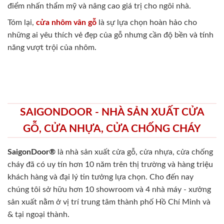
điểm nhấn thẩm mỹ và nâng cao giá trị cho ngôi nhà.
Tóm lại,
cửa nhôm vân gỗ
là sự lựa chọn hoàn hảo cho
những ai yêu thích vẻ đẹp của gỗ nhưng cần độ bền và tính
năng vượt trội của nhôm.
SAIGONDOOR - NHÀ SẢN XUẤT CỬA
GỖ, CỬA NHỰA, CỬA CHỐNG CHÁY
SaigonDoor®
là nhà sản xuất cửa gỗ, cửa nhựa, cửa chống
cháy
đã có uy tín hơn 10 năm trên thị trường và hàng triệu
khách hàng và đại lý tin tưởng lựa chọn. Cho đến nay
chúng tôi sở hữu hơn 10 showroom và 4 nhà máy - xưởng
sản xuất nằm ở vị trí trung tâm thành phố Hồ Chí Minh và
& tại ngoại thành.