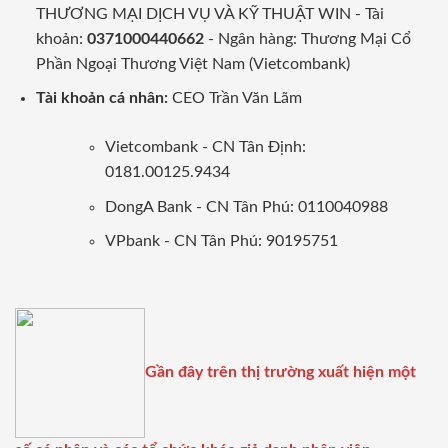
THƯƠNG MẠI DỊCH VỤ VÀ KỸ THUẬT WIN - Tài
khoản:
0371000440662
- Ngân hàng: Thương Mại Cổ
Phần Ngoại Thương Việt Nam (Vietcombank)
Tài khoản cá nhân:
CEO Trần Văn Lãm
Vietcombank - CN Tân Định:
0181.00125.9434
DongA Bank - CN Tân Phú: 0110040988
VPbank - CN Tân Phú: 90195751
Gần đây trên thị trường xuất hiện một