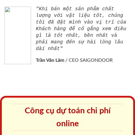
"Khi bán một sản phẩm chất
lượng với vật liệu tốt, chúng
tôi đã đặt mình vào vị trí của
Khách hàng để cố gắng xem điều
gì là tốt nhất, bền nhất và
phải mang đến sự hài lòng lâu
dài nhất"
Trần Văn Lãm
/
CEO SAIGONDOOR
Công cụ dự toán chi phí
online