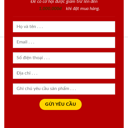
Để có cơ hội được giảm trừ lên đến
1.000.000đ
khi đặt mua hàng.