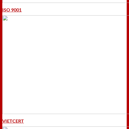
ISO 9001
VIETCERT