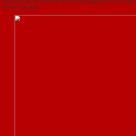
khách liên hệ với hệ thống siêu thị cửa SaigonDoor và các đại
lý trên toàn quốc.