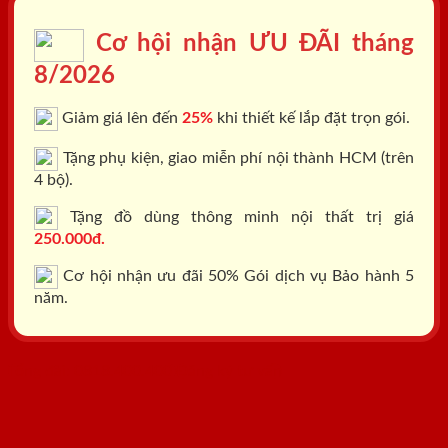
Cơ hội nhận ƯU ĐÃI tháng
8/2026
Giảm giá lên đến
25%
khi thiết kế lắp đặt trọn gói.
Tặng phụ kiện, giao miễn phí nội thành HCM (trên
4 bộ).
Tặng đồ dùng thông minh nội thất trị giá
250.000đ.
Cơ hội nhận ưu đãi 50% Gói dịch vụ Bảo hành 5
năm.
Tổng đài: 0818.400.400
Đăng ký tư vấn