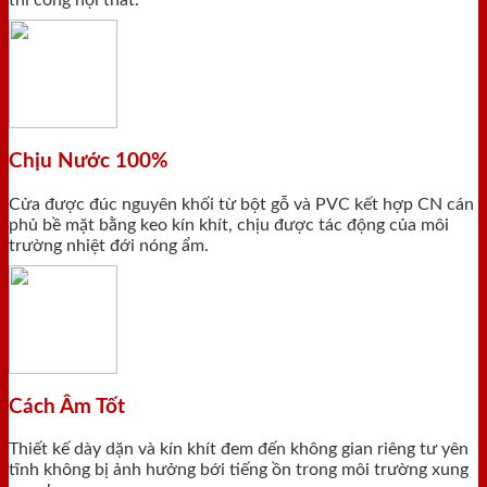
thi công nội thất.
Chịu Nước 100%
Cửa được đúc nguyên khối từ bột gỗ và PVC kết hợp CN cán
phủ bề mặt bằng keo kín khít, chịu được tác động của môi
trường nhiệt đới nóng ẩm.
Cách Âm Tốt
Thiết kế dày dặn và kín khít đem đến không gian riêng tư yên
tĩnh không bị ảnh hưởng bới tiếng ồn trong môi trường xung