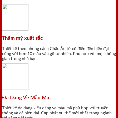
Thẩm mỹ xuất sắc
Thiết kế theo phong cách Châu Âu từ cổ điển đến hiện đại
cùng với hơn 10 màu vân gỗ tự nhiên. Phù hợp với mọi không
gian trong nhà bạn.
Đa Dạng Về Mẫu Mã
Thiết kế đa dạng kiểu dáng và mẫu mã phù hợp với truyền
thống và cả hiện đại. Cập nhật xu thế mới nhất trong ngành