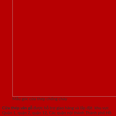
Mẫu góc cửa thép chống cháy
Cửa thép vân gỗ
được hỗ trợ giao hàng và lắp đặt khu vực
Quận 1, quận 2, quận 12, Các quận nội thành Thành phố Hồ