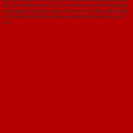
yêu cầu từ khách hàng và các chủ đầu tư dự án. Với dòng gỗ
công nghiệp chịu nước đang chiếm vị trí chủ đạo, tiên phong
với thị phần dẫn đầu trong toàn ngành kinh doanh sản xuất
cửa.