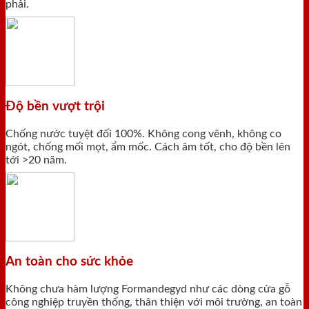
phải.
Độ bền vượt trội
Chống nước tuyệt đối 100%. Không cong vênh, không co
ngót, chống mối mọt, ẩm mốc. Cách âm tốt, cho độ bền lên
tới >20 năm.
An toàn cho sức khỏe
Không chưa hàm lượng Formandegyd như các dòng cửa gỗ
công nghiệp truyền thống, thân thiện với môi trường, an toàn