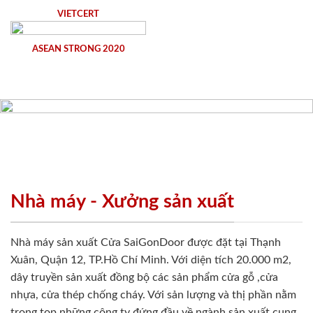
VIETCERT
ASEAN STRONG 2020
Nhà máy - Xưởng sản xuất
Nhà máy sản xuất Cửa SaiGonDoor được đặt tại Thạnh
Xuân, Quận 12, TP.Hồ Chí Minh. Với diện tích 20.000 m2,
dây truyền sản xuất đồng bộ các sản phẩm cửa gỗ ,cửa
nhựa, cửa thép chống cháy. Với sản lượng và thị phần nằm
trong top những công ty đứng đầu về ngành sản xuất cung