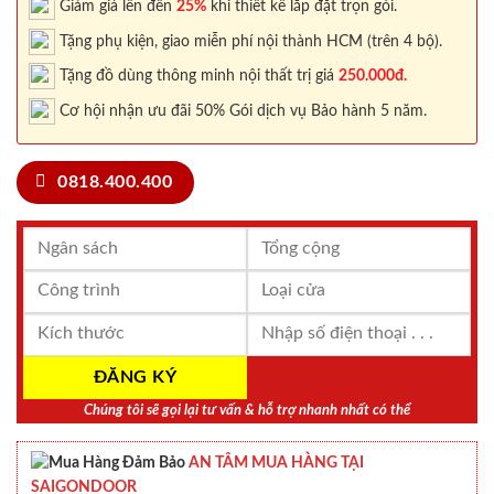
Giảm giá lên đến
25%
khi thiết kế lắp đặt trọn gói.
Tặng phụ kiện, giao miễn phí nội thành HCM (trên 4 bộ).
Tặng đồ dùng thông minh nội thất trị giá
250.000đ.
Cơ hội nhận ưu đãi 50% Gói dịch vụ Bảo hành 5 năm.
0818.400.400
Chúng tôi sẽ gọi lại tư vấn & hỗ trợ nhanh nhất có thể
AN TÂM MUA HÀNG TẠI
SAIGONDOOR