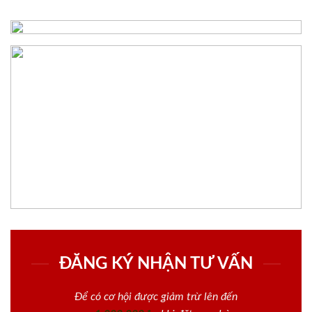
ĐĂNG KÝ NHẬN TƯ VẤN
Để có cơ hội được giảm trừ lên đến