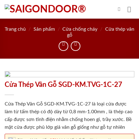
Skip
to
content
Trang chủ
/
Sản phẩm
/
Cửa chống cháy
/
Cửa thép vân
gỗ
Cửa Thép Vân Gỗ SGD-KM.TVG-1C-27
Cửa Thép Vân Gỗ SGD-KM.TVG-1C-27 là loại cửa được
làm từ tấm thép có độ dày từ 0,8 mm-1.00mm , là thép cao
cấp được sơn tĩnh điện nhằm chống hoen gỉ, trầy xước. Bề
mặt cửa được phủ lớp giả vân gỗ giống như gỗ tự nhiên