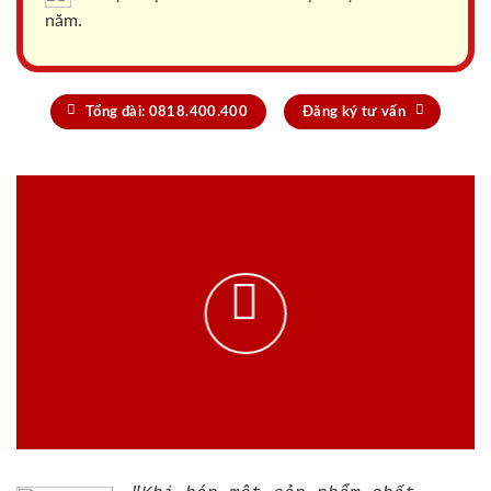
năm.
Tổng đài: 0818.400.400
Đăng ký tư vấn