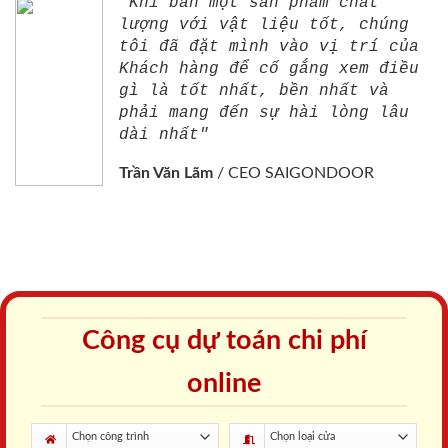
"Khi bán một sản phẩm chất
lượng với vật liệu tốt, chúng
tôi đã đặt mình vào vị trí của
Khách hàng để cố gắng xem điều
gì là tốt nhất, bền nhất và
phải mang đến sự hài lòng lâu
dài nhất"
Trần Văn Lãm
/
CEO SAIGONDOOR
Công cụ dự toán chi phí
online