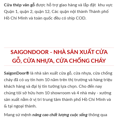
Cửa thép vân gỗ
được hỗ trợ giao hàng và lắp đặt khu vực
Quận 1, quận 2, quận 12, Các quận nội thành Thành phố
Hồ Chí Minh và toàn quốc đều có ship COD.
SAIGONDOOR - NHÀ SẢN XUẤT CỬA
GỖ, CỬA NHỰA, CỬA CHỐNG CHÁY
SaigonDoor®
là nhà sản xuất cửa gỗ, cửa nhựa, cửa chống
cháy
đã có uy tín hơn 10 năm trên thị trường và hàng triệu
khách hàng và đại lý tin tưởng lựa chọn. Cho đến nay
chúng tôi sở hữu hơn 10 showroom và 4 nhà máy - xưởng
sản xuất nằm ở vị trí trung tâm thành phố Hồ Chí Minh và
& tại ngoại thành.
Mang sứ mệnh
nâng cao chất lượng cuộc sống
thông qua