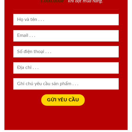
1.000.000đ
khi đặt mua hàng.