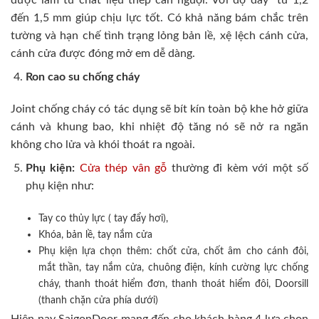
đến 1,5 mm giúp chịu lực tốt. Có khả năng bám chắc trên
tường và hạn chế tình trạng lỏng bản lề, xệ lệch cánh cửa,
cánh cửa được đóng mở em dễ dàng.
Ron cao su chống cháy
Joint chống cháy có tác dụng sẽ bít kín toàn bộ khe hở giữa
cánh và khung bao, khi nhiệt độ tăng nó sẽ nở ra ngăn
không cho lửa và khói thoát ra ngoài.
Phụ kiện:
Cửa thép vân gỗ
thường đi kèm với một số
phụ kiện như:
Tay co thủy lực ( tay đẩy hơi),
Khóa, bản lề, tay nắm cửa
Phụ kiện lựa chọn thêm: chốt cửa, chốt âm cho cánh đôi,
mắt thần, tay nắm cửa, chuông điện, kính cường lực chống
cháy, thanh thoát hiểm đơn, thanh thoát hiểm đôi, Doorsill
(thanh chặn cửa phía dưới)