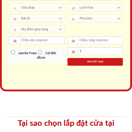
Làm kín Foam
Cột Bắn
silicon
XEM KẾT QUẢ
Tại sao chọn lắp đặt cửa tại