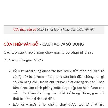
Cửa thép vân gỗ
SGD 1 chất lượng hàng đầu 0933.707707
CỬA THÉP VÂN GỖ
– CẤU TẠO VÀ SỬ DỤNG
Cấu tạo cửa thép chống cháy gồm 5 bộ phận như sau:
Cánh cửa
gồm 3 lớp
Bề mặt ngoài cùng được tạo nên bởi 2 tấm thép phủ vân gỗ
có độ dày từ 0.7mm – 1.2m phủ sơn tĩnh điện chống han gỉ,
có khả năng chịu lực và chịu được nhiệt cường độ cao. Thép
tấm được làm cánh phẳng hoặc được dập tạo hình Pano cho
mẫu cửa thêm đa dạng cho thiết kế trong không gian nội
thất từ hiện đại đến cổ điển.
Lớp lõi ở giữa là lõi chống cháy được tạo từ chất liệu