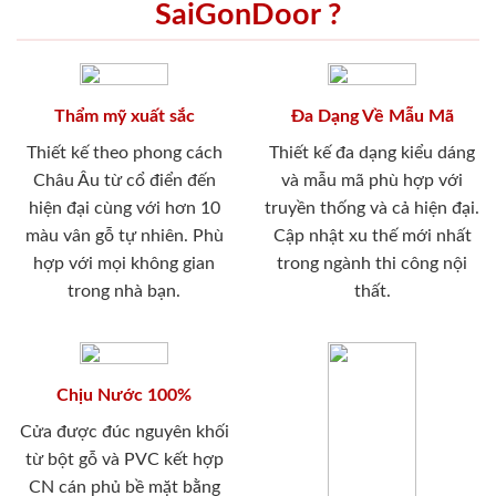
SaiGonDoor ?
Thẩm mỹ xuất sắc
Đa Dạng Về Mẫu Mã
Thiết kế theo phong cách
Thiết kế đa dạng kiểu dáng
Châu Âu từ cổ điển đến
và mẫu mã phù hợp với
hiện đại cùng với hơn 10
truyền thống và cả hiện đại.
màu vân gỗ tự nhiên. Phù
Cập nhật xu thế mới nhất
hợp với mọi không gian
trong ngành thi công nội
trong nhà bạn.
thất.
Chịu Nước 100%
Cửa được đúc nguyên khối
từ bột gỗ và PVC kết hợp
CN cán phủ bề mặt bằng