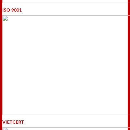
ISO 9001
VIETCERT