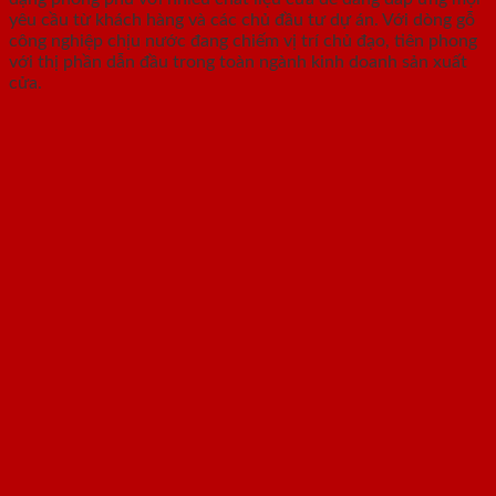
yêu cầu từ khách hàng và các chủ đầu tư dự án. Với dòng gỗ
công nghiệp chịu nước đang chiếm vị trí chủ đạo, tiên phong
với thị phần dẫn đầu trong toàn ngành kinh doanh sản xuất
cửa.