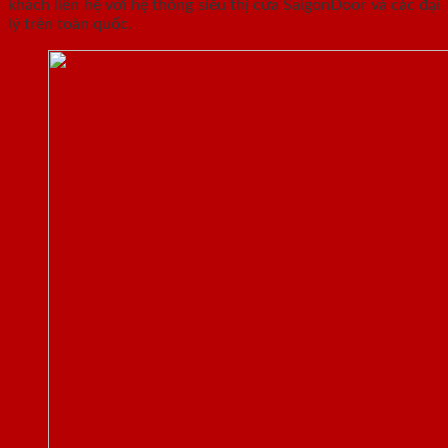
khách liên hệ với hệ thống siêu thị cửa SaigonDoor và các đại
lý trên toàn quốc.