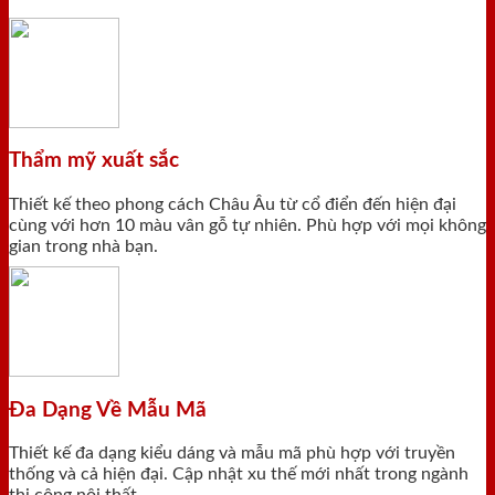
Thẩm mỹ xuất sắc
Thiết kế theo phong cách Châu Âu từ cổ điển đến hiện đại
cùng với hơn 10 màu vân gỗ tự nhiên. Phù hợp với mọi không
gian trong nhà bạn.
Đa Dạng Về Mẫu Mã
Thiết kế đa dạng kiểu dáng và mẫu mã phù hợp với truyền
thống và cả hiện đại. Cập nhật xu thế mới nhất trong ngành