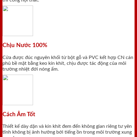
thi công nội thất.
Chịu Nước 100%
Cửa được đúc nguyên khối từ bột gỗ và PVC kết hợp CN cán
phủ bề mặt bằng keo kín khít, chịu được tác động của môi
trường nhiệt đới nóng ẩm.
Cách Âm Tốt
Thiết kế dày dặn và kín khít đem đến không gian riêng tư yên
tĩnh không bị ảnh hưởng bới tiếng ồn trong môi trường xung