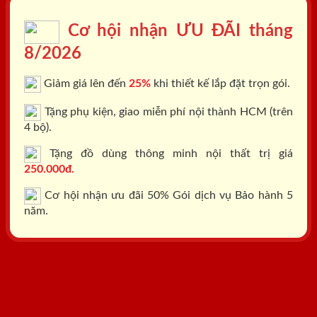
Cơ hội nhận ƯU ĐÃI tháng
8/2026
Giảm giá lên đến
25%
khi thiết kế lắp đặt trọn gói.
Tặng phụ kiện, giao miễn phí nội thành HCM (trên
4 bộ).
Tặng đồ dùng thông minh nội thất trị giá
250.000đ.
Cơ hội nhận ưu đãi 50% Gói dịch vụ Bảo hành 5
năm.
Tổng đài: 0818.400.400
Đăng ký tư vấn