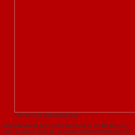
Mẫu góc cửa thép chống cháy
Cửa thép vân gỗ
được hỗ trợ giao hàng và lắp đặt khu vực
Quận 1, quận 2, quận 12, Các quận nội thành Thành phố Hồ