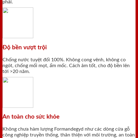
phải.
Độ bền vượt trội
Chống nước tuyệt đối 100%. Không cong vênh, không co
ngót, chống mối mọt, ẩm mốc. Cách âm tốt, cho độ bền lên
tới >20 năm.
An toàn cho sức khỏe
Không chưa hàm lượng Formandegyd như các dòng cửa gỗ
công nghiệp truyền thống, thân thiện với môi trường, an toàn